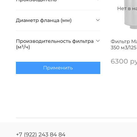
Нет в 
Диаметр фланца (мм)
Производительность фильтра
Фильтр Ma
(м³/ч)
350 м3/12
6300 р
Применить
+7 (922) 243 84 84