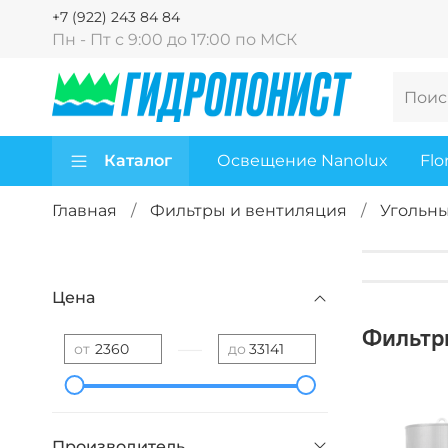
+7 (922) 243 84 84
Пн - Пт с 9:00 до 17:00 по МСК
Каталог
Освещение Nanolux
Flo
Главная
Фильтры и вентиляция
Угольн
Цена
Фильтр
—
от
до
Производитель