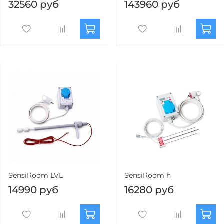
32560 руб
143960 руб
SensiRoom LVL
SensiRoom h
14990 руб
16280 руб