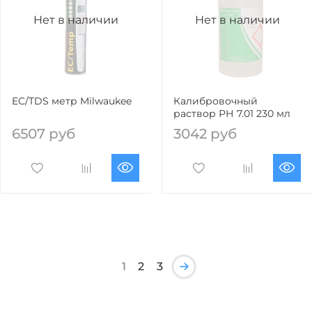
Нет в наличии
Нет в наличии
EC/TDS метр Milwaukee
Калибровочный
раствор РН 7.01 230 мл
6507 руб
3042 руб
1
2
3