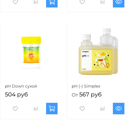
pH Down сухой
pH (-) Simplex
504 руб
567 руб
От