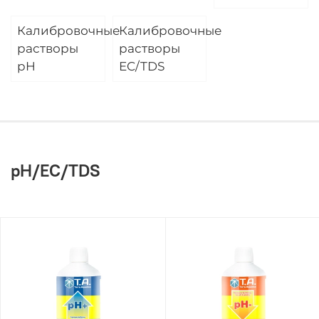
Калибровочные
Калибровочные
растворы
растворы
pH
EC/TDS
pH/EC/TDS