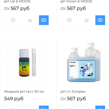
pH Up E-MODE
pH Down E-MODE
567 руб
567 руб
От
От
Жидкий pH тест 30 мл
pH (+) Simplex
549 руб
567 руб
От