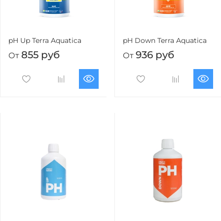
pH Up Terra Aquatica
pH Down Terra Aquatica
855 руб
936 руб
От
От