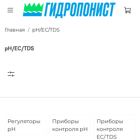
Главная
pH/EC/TDS
pH/EC/TDS
Регуляторы
Приборы
Приборы
pH
контроля pH
контроля
EC/TDS