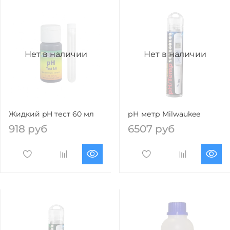
Нет в наличии
Нет в наличии
Жидкий pH тест 60 мл
рН метр Milwaukee
918 руб
6507 руб