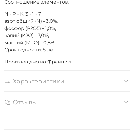
Соотношение элементов:
N - P - K: 3 - 1 - 7
азот общий (N) - 3,0%,
фосфор (P2O5) - 1,0%,
калий (K2O) - 7,0%,
магний (MgO) - 0,8%.
Срок годности: 5 лет.
Произведено во Франции.
Характеристики
Отзывы