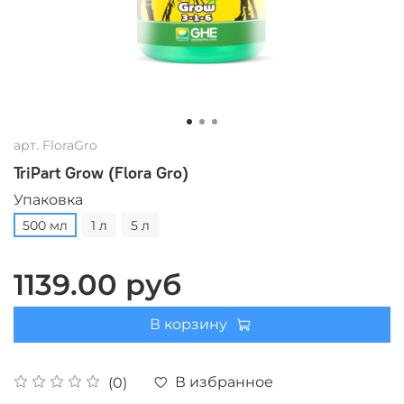
арт.
FloraGro
TriPart Grow (Flora Gro)
Упаковка
500 мл
1 л
5 л
1139.00 руб
В корзину
В избранное
(0)