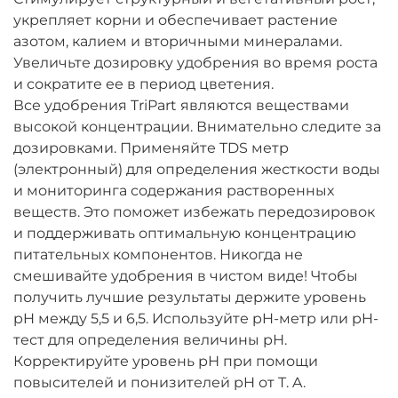
укрепляет корни и обеспечивает растение
азотом, калием и вторичными минералами.
Увеличьте дозировку удобрения во время роста
и сократите ее в период цветения.
Все удобрения TriPart являются веществами
высокой концентрации. Внимательно следите за
дозировками. Применяйте TDS метр
(электронный) для определения жесткости воды
и мониторинга содержания растворенных
веществ. Это поможет избежать передозировок
и поддерживать оптимальную концентрацию
питательных компонентов. Никогда не
смешивайте удобрения в чистом виде! Чтобы
получить лучшие результаты держите уровень
pH между 5,5 и 6,5. Используйте pH-метр или pH-
тест для определения величины рН.
Корректируйте уровень рН при помощи
повысителей и понизителей pH от T. A.