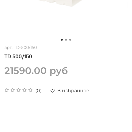
арт.
TD-500/150
TD 500/150
21590.00 руб
В избранное
(0)