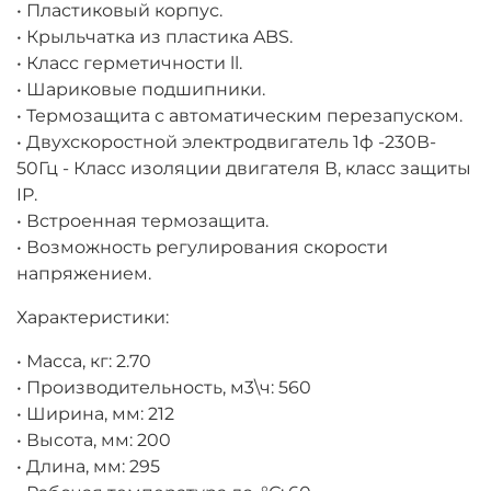
• Пластиковый корпус.
• Крыльчатка из пластика ABS.
• Класс герметичности ll.
• Шариковые подшипники.
• Термозащита с автоматическим перезапуском.
• Двухскоростной электродвигатель 1ф -230В-
50Гц - Класс изоляции двигателя В, класс защиты
IP.
• Встроенная термозащита.
• Возможность регулирования скорости
напряжением.
Характеристики:
• Масса, кг: 2.70
• Производительность, м3\ч: 560
• Ширина, мм: 212
• Высота, мм: 200
• Длина, мм: 295