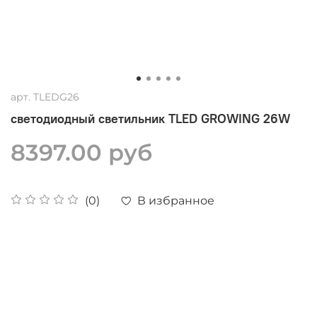
арт.
TLEDG26
светодиодный светильник TLED GROWING 26W
8397.00 руб
В избранное
(0)