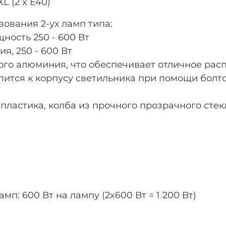
 (2 x E40)
ования 2-ух ламп типа:
ность 250 - 600 Вт
я, 250 - 600 Вт
го алюминия, что обеспечивает отличное расп
епится к корпусу светильника при помощи болт
пластика, колба из прочного прозрачного стек
: 600 Вт на лампу (2x600 Вт = 1 200 Вт)