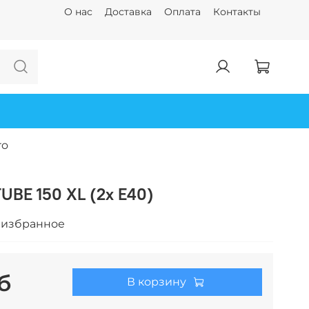
О нас
Доставка
Оплата
Контакты
ro
UBE 150 XL (2x E40)
 избранное
б
В корзину