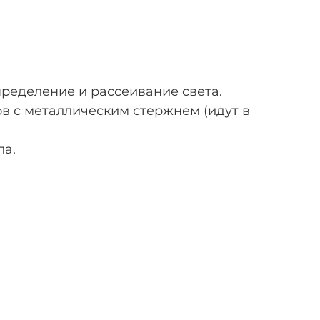
ределение и рассеивание света.
ов с металлическим стержнем (идут в
ла.