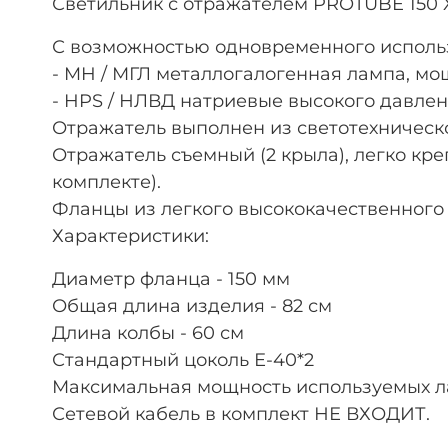
Светильник с отражателем PROTUBE 150 XL
С возможностью одновременного использ
- MH / МГЛ металлогалогенная лампа, мощ
- HPS / НЛВД натриевые высокого давлени
Отражатель выполнен из светотехническо
Отражатель съемный (2 крыла), легко кр
комплекте).
Фланцы из легкого высококачественного 
Характеристики:
Диаметр фланца - 150 мм
Общая длина изделия - 82 см
Длина колбы - 60 см
Стандартный цоколь Е-40*2
Максимальная мощность используемых ламп
Сетевой кабель в комплект НЕ ВХОДИТ.