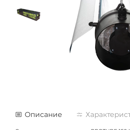
Описание
Характерис