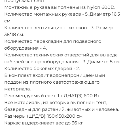
пропускают свет.
Монтажные рукава выполнены из Nylon 600D.
Количество монтажных рукавов - 5. Диаметр 16,5
см.
Количество вентиляционных окон - 3. Размер
38*18 см.
Количество перекладин для подвесного
оборудования - 4.
Количество технических отверстий для вывода
кабелей электрооборудования - 3. Диаметр 8 см.
Количество боковых дверей - 2.
В комплект входит водонепроницаеммый
поддон из плотного светоотражающего
материала.
Рекомендуемый свет: 1 х ДНАТ(З) 600 Вт
Все материалы, из которых выполнен тент,
безвредны для растений, животных и человека.
Размеры (Ш*Д*В): 150х150х200 см
Каркас выдерживает вес до 36 кг