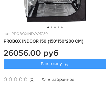
арт.
PROBOXINDOOR150
PROBOX INDOOR 150 (150*150*200 СМ)
26056.00 руб
В корзину
В избранное
(0)