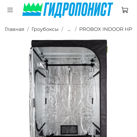
Главная
Гроубоксы
...
PROBOX INDOOR HP