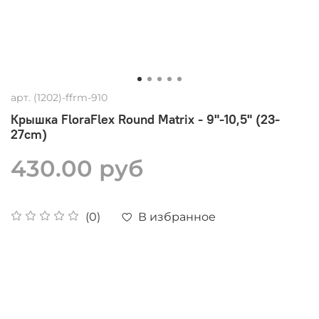
арт.
(1202)-ffrm-910
Крышка FloraFlex Round Matrix - 9"-10,5" (23-
27cm)
430.00 руб
В избранное
(0)