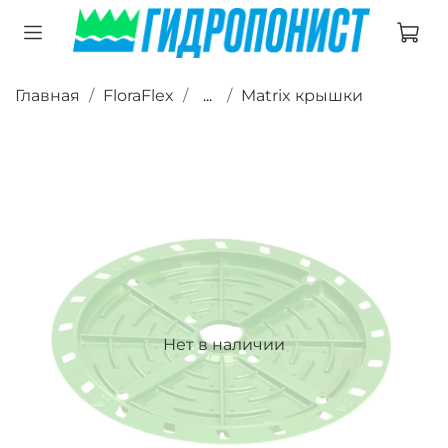
Главная
FloraFlex
...
Matrix крышки
Нет в наличии