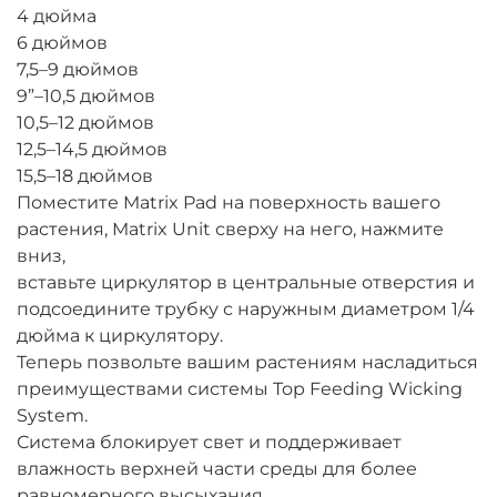
4 дюйма
6 дюймов
7,5–9 дюймов
9”–10,5 дюймов
10,5–12 дюймов
12,5–14,5 дюймов
15,5–18 дюймов
Поместите Matrix Pad на поверхность вашего
растения, Matrix Unit сверху на него, нажмите
вниз,
вставьте циркулятор в центральные отверстия и
подсоедините трубку с наружным диаметром 1/4
дюйма к циркулятору.
Теперь позвольте вашим растениям насладиться
преимуществами системы Top Feeding Wicking
System.
Система блокирует свет и поддерживает
влажность верхней части среды для более
равномерного высыхания.