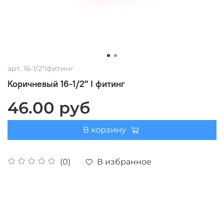
арт.
16-1/2"Iфитинг
Коричневый 16-1/2" I фитинг
46.00 руб
В корзину
В избранное
(0)