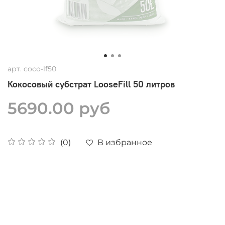
арт.
coco-lf50
Кокосовый субстрат LooseFill 50 литров
5690.00 руб
В избранное
(0)