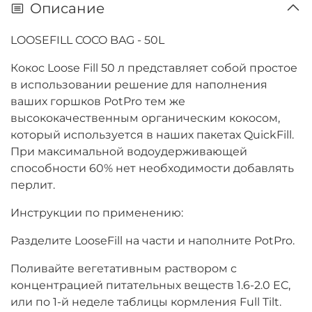
Описание
LOOSEFILL COCO BAG - 50L
Кокос Loose Fill 50 л представляет собой простое
в использовании решение для наполнения
ваших горшков PotPro тем же
высококачественным органическим кокосом,
который используется в наших пакетах QuickFill.
При максимальной водоудерживающей
способности 60% нет необходимости добавлять
перлит.
Инструкции по применению:
Разделите LooseFill на части и наполните PotPro.
Поливайте вегетативным раствором с
концентрацией питательных веществ 1.6-2.0 EC,
или по 1-й неделе таблицы кормления Full Tilt.