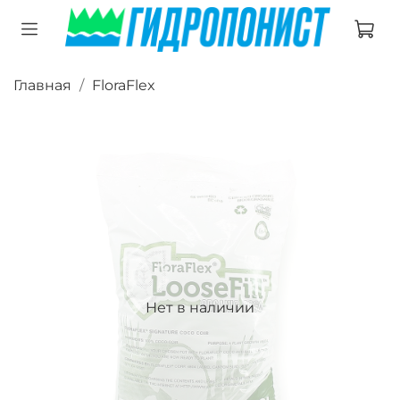
Главная
FloraFlex
Нет в наличии