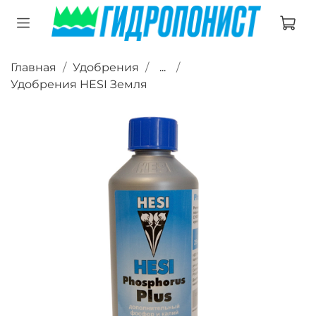
Главная
Удобрения
...
Удобрения HESI Земля