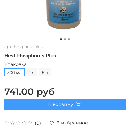
арт.
hesiphospplus
Hesi Phosphorus Plus
Упаковка
500 мл
1 л
5 л
741.00 руб
В корзину
В избранное
(0)