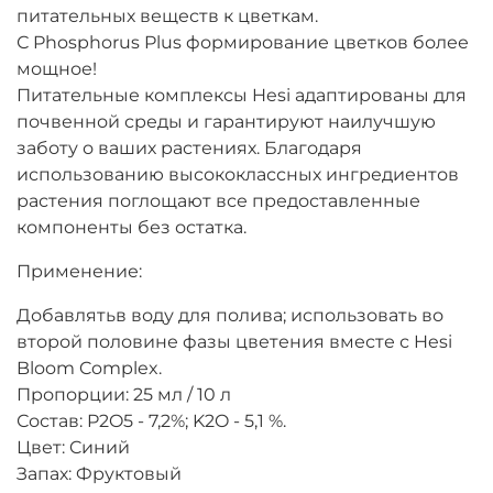
питательных веществ к цветкам.
С Phosphorus Plus формирование цветков более
мощное!
Питательные комплексы Hesi адаптированы для
почвенной среды и гарантируют наилучшую
заботу о ваших растениях. Благодаря
использованию высококлассных ингредиентов
растения поглощают все предоставленные
компоненты без остатка.
Применение:
Добавлятьв воду для полива; использовать во
второй половине фазы цветения вместе с Hesi
Bloom Complex.
Пропорции: 25 мл / 10 л
Состав: P2O5 - 7,2%; K2O - 5,1 %.
Цвет: Cиний
Запах: Фруктовый