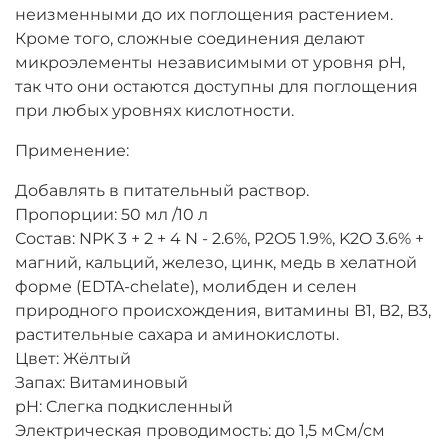
неизменными до их поглощения растением.
Кроме того, сложные соединения делают
микроэлементы независимыми от уровня pH,
так что они остаются доступны для поглощения
при любых уровнях кислотности.
Применение:
Добавлять в питательный раствор.
Пропорции: 50 мл /10 л
Состав: NPK 3 + 2 + 4 N - 2.6%, P2O5 1.9%, K2O 3.6% +
магний, кальций, железо, цинк, медь в хелатной
форме (EDTA-chelate), молибден и селен
природного происхождения, витамины B1, B2, B3,
растительные сахара и аминокислоты.
Цвет: Жёлтый
Запах: Витаминовый
pH: Cлегка подкисленный
Электрическая проводимость: до 1,5 мСм/см