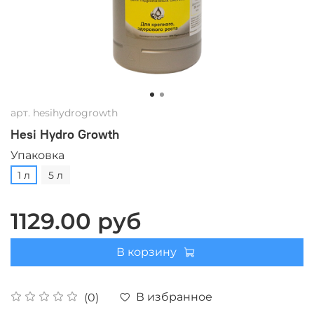
арт.
hesihydrogrowth
Hesi Hydro Growth
Упаковка
1 л
5 л
1129.00 руб
В корзину
В избранное
(0)