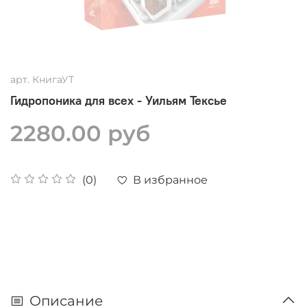
арт.
КнигаУТ
Гидропоника для всех - Уильям Тексье
2280.00 руб
В избранное
(0)
Описание