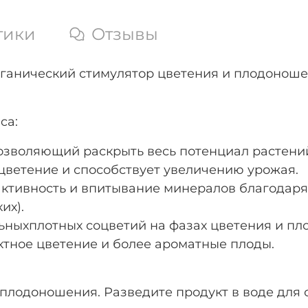
тики
Отзывы
% органический стимулятор цветения и плодоно
ca:
озволяющий раскрыть весь потенциал растени
цветение и способствует увеличению урожая.
ктивность и впитывание минералов благодар
их).
ьныхплотных соцветий на фазах цветения и пл
ктное цветение и более ароматные плоды.
 плодоношения. Разведите продукт в воде для