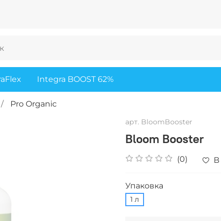
raFlex
Integra BOOST 62%
Pro Organic
арт.
BloomBooster
Bloom Booster
(0)
В
Упаковка
1 л