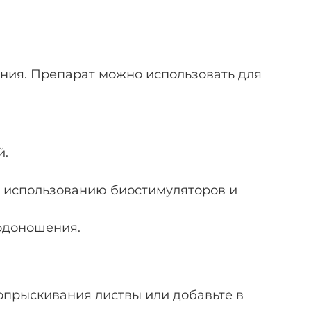
шения. Препарат можно использовать для
й.
я использованию биостимуляторов и
одоношения.
 опрыскивания листвы или добавьте в