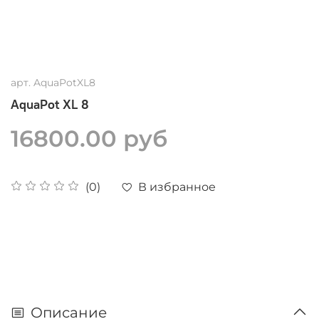
арт.
AquaPotXL8
AquaPot XL 8
16800.00 руб
В избранное
(0)
Описание