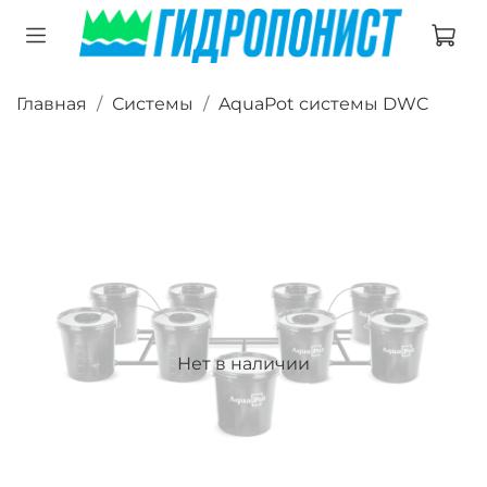
Главная
Системы
AquaPot системы DWC
Нет в наличии