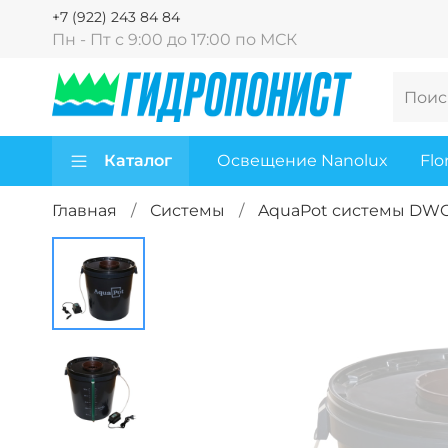
+7 (922) 243 84 84
Пн - Пт с 9:00 до 17:00 по МСК
Каталог
Освещение Nanolux
Flo
Главная
Системы
AquaPot системы DW