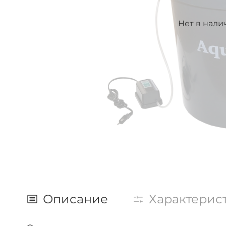
Нет в нали
Описание
Характерис