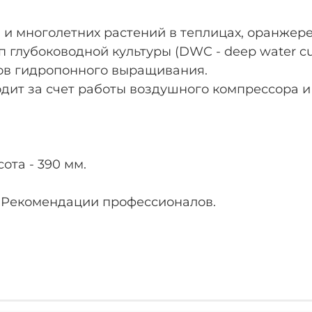
и многолетних растений в теплицах, оранжере
 глубоководной культуры (DWC - deep water cul
ов гидропонного выращивания.
одит за счет работы воздушного компрессора и
ота - 390 мм.
 Рекомендации профессионалов.