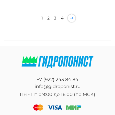
1
2
3
4
+7 (922) 243 84 84
info@gidroponist.ru
Пн - Пт с 9:00 до 16:00 (по МСК)